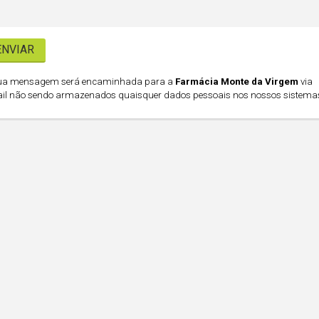
ua mensagem será encaminhada para a
Farmácia Monte da Virgem
via
il não sendo armazenados quaisquer dados pessoais nos nossos sistema