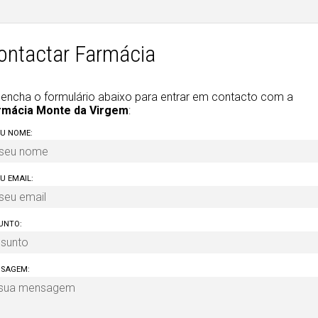
ontactar Farmácia
encha o formulário abaixo para entrar em contacto com a
rmácia Monte da Virgem
:
EU NOME:
EU EMAIL:
UNTO:
SAGEM: