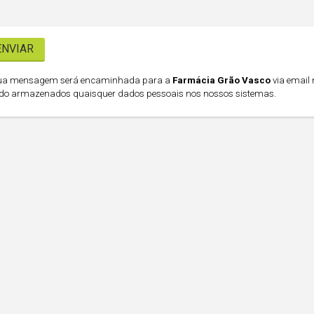
ua mensagem será encaminhada para a
Farmácia Grão Vasco
via email
do armazenados quaisquer dados pessoais nos nossos sistemas.