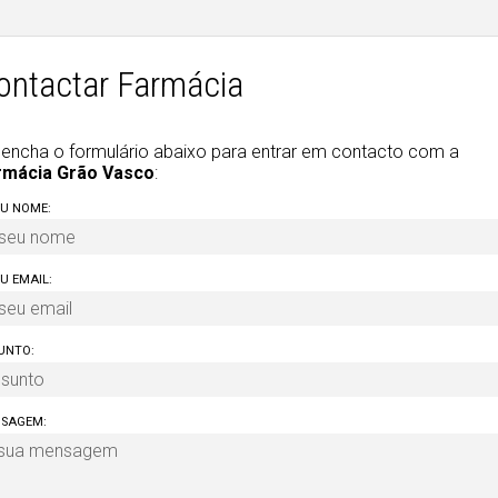
ontactar Farmácia
encha o formulário abaixo para entrar em contacto com a
rmácia Grão Vasco
:
EU NOME:
EU EMAIL:
UNTO:
SAGEM: