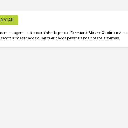
ua mensagem será encaminhada para a
Farmácia Moura Glicínias
via e
 sendo armazenados quaisquer dados pessoais nos nossos sistemas.