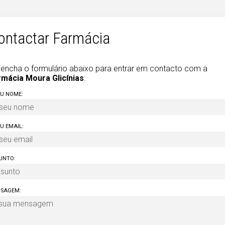
ontactar Farmácia
encha o formulário abaixo para entrar em contacto com a
rmácia Moura Glicínias
:
EU NOME:
EU EMAIL:
UNTO:
SAGEM: