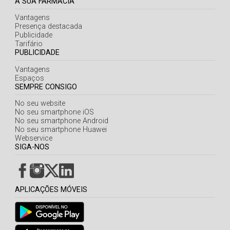
A SUA FARMÁCIA
Vantagens
Presença destacada
Publicidade
Tarifário
PUBLICIDADE
Vantagens
Espaços
SEMPRE CONSIGO
No seu website
No seu smartphone iOS
No seu smartphone Android
No seu smartphone Huawei
Webservice
SIGA-NOS
APLICAÇÕES MÓVEIS