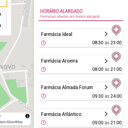
HORÁRIO ALARGADO
0
Farmácias abertas em horário alargado
0
Farmácia Ideal
08:30
às
23:00
Farmácia Aroeira
08:00
às
21:00
Farmácia Almada Forum
09:30
às
24:00
Farmácia Atlântico
©
OpenStreetMap
09:00
às
21:00