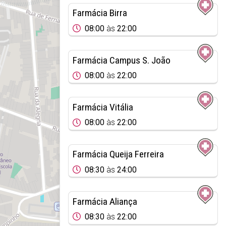
Farmácia Birra
08:00
às
22:00
Farmácia Campus S. João
08:00
às
22:00
Farmácia Vitália
08:00
às
22:00
Farmácia Queija Ferreira
08:30
às
24:00
Farmácia Aliança
08:30
às
22:00