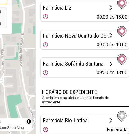
Farmácia Liz
0
09:00
às
13:00
0
Farmácia Nova Quinta do Conde
09:00
às
19:00
Farmácia Sofárida Santana
09:00
às
13:00
HORÁRIO DE EXPEDIENTE
Aberta em dias úteis durante o horário de
expediente
Farmácia Bio-Latina
©
OpenStreetMap
Encerrada