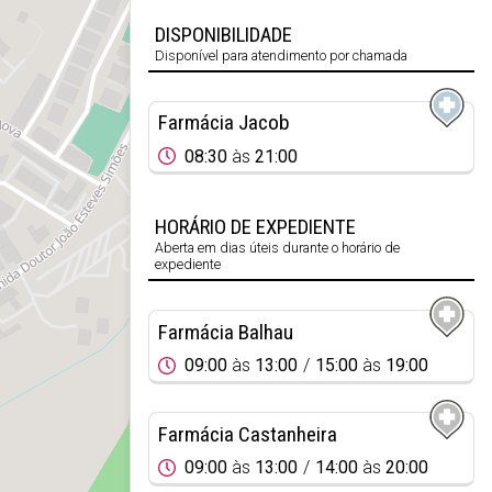
DISPONIBILIDADE
Disponível para atendimento por chamada
Farmácia Jacob
08:30
às
21:00
HORÁRIO DE EXPEDIENTE
Aberta em dias úteis durante o horário de
expediente
Farmácia Balhau
09:00
às
13:00
15:00
às
19:00
Farmácia Castanheira
09:00
às
13:00
14:00
às
20:00