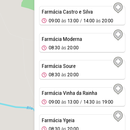
Farmácia Castro e Silva
09:00
às
13:00
14:00
às
20:00
Farmácia Moderna
08:30
às
20:00
Farmácia Soure
08:30
às
20:00
Farmácia Vinha da Rainha
09:00
às
13:00
14:30
às
19:00
Farmácia Ygeia
08:30
às
20:00