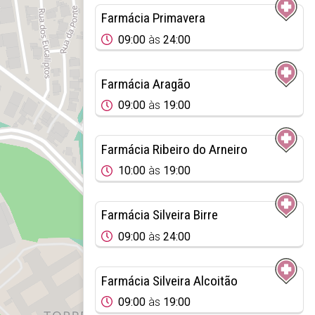
Farmácia Primavera
09:00
às
24:00
Farmácia Aragão
09:00
às
19:00
Farmácia Ribeiro do Arneiro
10:00
às
19:00
Farmácia Silveira Birre
09:00
às
24:00
Farmácia Silveira Alcoitão
09:00
às
19:00