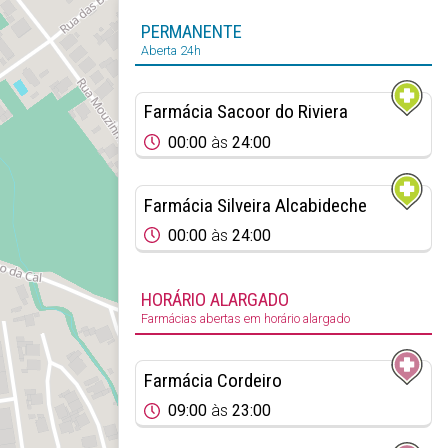
PERMANENTE
Aberta 24h
Farmácia Sacoor do Riviera
00:00
às
24:00
Farmácia Silveira Alcabideche
00:00
às
24:00
HORÁRIO ALARGADO
Farmácias abertas em horário alargado
Farmácia Cordeiro
09:00
às
23:00