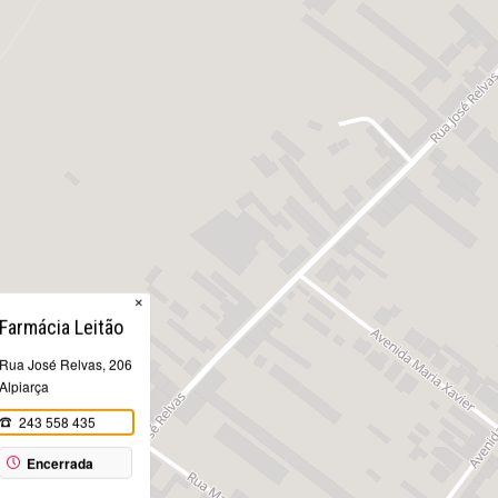
×
Farmácia Leitão
Rua José Relvas, 206
Alpiarça
243 558 435
Encerrada