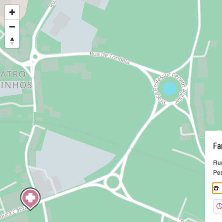
Fa
Rua
Pe