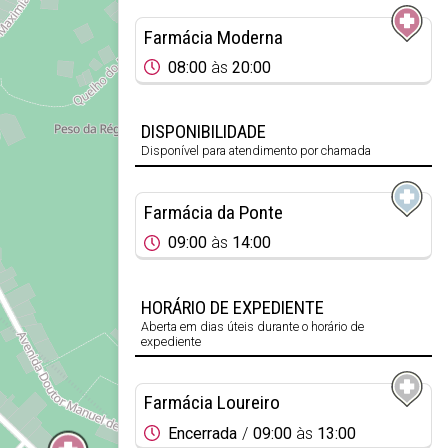
Farmácia Moderna
08:00
às
20:00
DISPONIBILIDADE
Disponível para atendimento por chamada
Farmácia da Ponte
09:00
às
14:00
HORÁRIO DE EXPEDIENTE
Aberta em dias úteis durante o horário de
expediente
Farmácia Loureiro
Encerrada
09:00
às
13:00