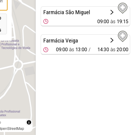
81
Farmácia São Miguel
0
09:00
às
19:15
5
Farmácia Veiga
09:00
às
13:00
14:30
às
20:00
©
OpenStreetMap