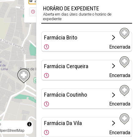
258 941 197
HORÁRIO DE EXPEDIENTE
Encerrada
Aberta em dias úteis durante o horário de
expediente
Farmácia Brito
Encerrada
Farmácia Cerqueira
Encerrada
Farmácia Coutinho
Encerrada
Farmácia Da Vila
©
OpenStreetMap
Encerrada