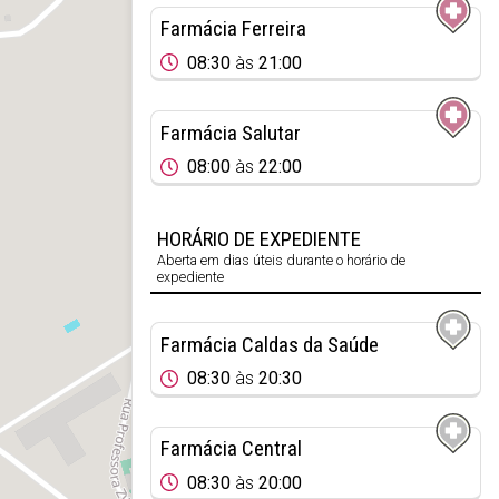
Farmácia Ferreira
08:30
às
21:00
Farmácia Salutar
08:00
às
22:00
HORÁRIO DE EXPEDIENTE
Aberta em dias úteis durante o horário de
expediente
Farmácia Caldas da Saúde
08:30
às
20:30
Farmácia Central
08:30
às
20:00