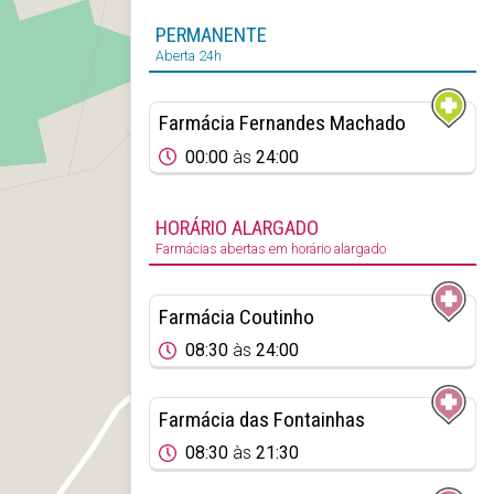
PERMANENTE
Aberta 24h
Farmácia Fernandes Machado
00:00
às
24:00
HORÁRIO ALARGADO
Farmácias abertas em horário alargado
Farmácia Coutinho
08:30
às
24:00
Farmácia das Fontainhas
08:30
às
21:30