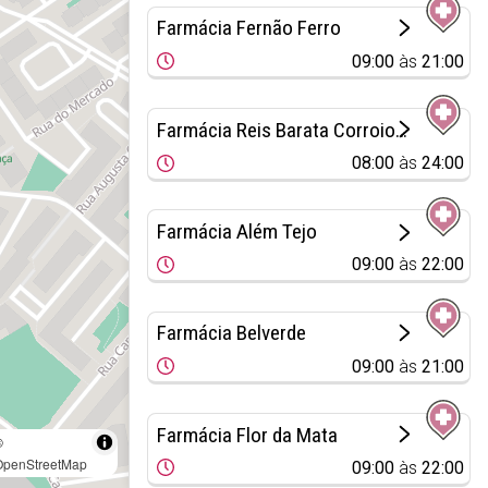
Farmácia Fernão Ferro
09:00
às
21:00
Farmácia Reis Barata Corroios - Parque Luso
08:00
às
24:00
Farmácia Além Tejo
09:00
às
22:00
Farmácia Belverde
09:00
às
21:00
Farmácia Flor da Mata
©
OpenStreetMap
09:00
às
22:00