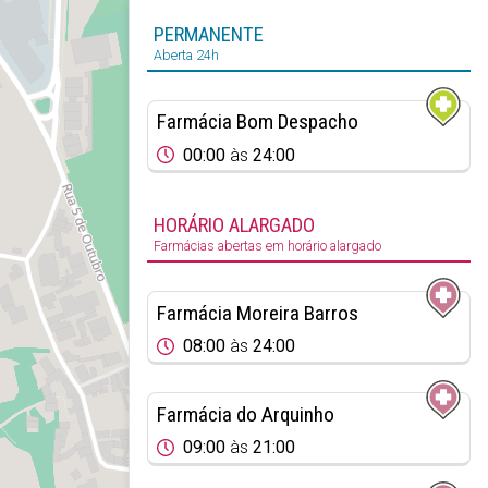
PERMANENTE
Aberta 24h
Farmácia Bom Despacho
00:00
às
24:00
HORÁRIO ALARGADO
Farmácias abertas em horário alargado
Farmácia Moreira Barros
08:00
às
24:00
Farmácia do Arquinho
09:00
às
21:00