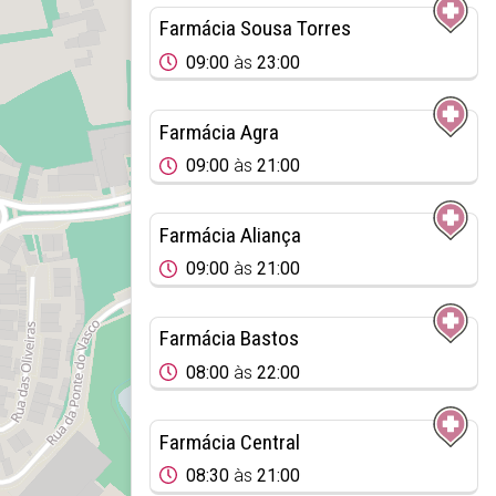
Farmácia Sousa Torres
09:00
às
23:00
Farmácia Agra
09:00
às
21:00
Farmácia Aliança
09:00
às
21:00
Farmácia Bastos
08:00
às
22:00
Farmácia Central
08:30
às
21:00