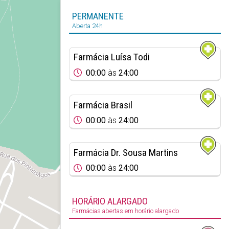
PERMANENTE
Aberta 24h
Farmácia Luísa Todi
00:00
às
24:00
Farmácia Brasil
00:00
às
24:00
Farmácia Dr. Sousa Martins
00:00
às
24:00
HORÁRIO ALARGADO
Farmácias abertas em horário alargado