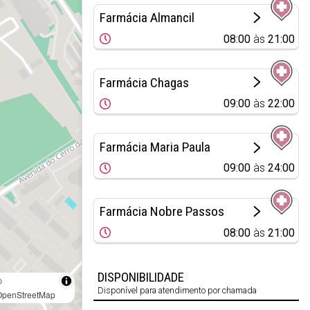
Farmácia Almancil
08:00
às
21:00
Farmácia Chagas
09:00
às
22:00
Farmácia Maria Paula
09:00
às
24:00
Farmácia Nobre Passos
08:00
às
21:00
DISPONIBILIDADE
©
Disponível para atendimento por chamada
OpenStreetMap