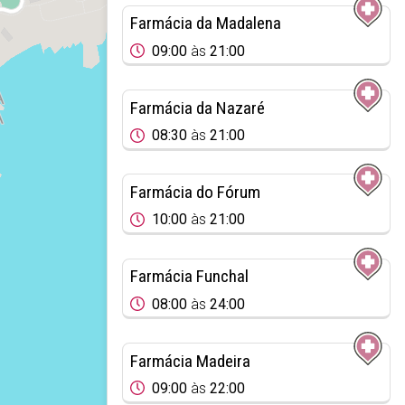
Farmácia da Madalena
09:00
às
21:00
Farmácia da Nazaré
08:30
às
21:00
Farmácia do Fórum
10:00
às
21:00
Farmácia Funchal
08:00
às
24:00
Farmácia Madeira
09:00
às
22:00