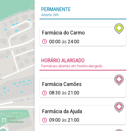
PERMANENTE
Aberta 24h
Farmácia do Carmo
00:00
às
24:00
HORÁRIO ALARGADO
Farmácias abertas em horário alargado
Farmácia Camões
08:30
às
21:00
Farmácia da Ajuda
09:00
às
21:00