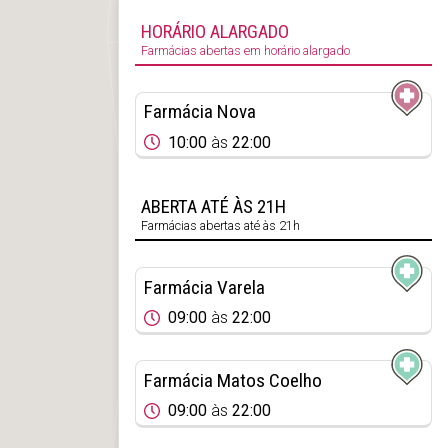
HORÁRIO ALARGADO
Farmácias abertas em horário alargado
Farmácia Nova
10:00
às
22:00
ABERTA ATÉ ÀS 21H
Farmácias abertas até às 21h
Farmácia Varela
09:00
às
22:00
Farmácia Matos Coelho
09:00
às
22:00