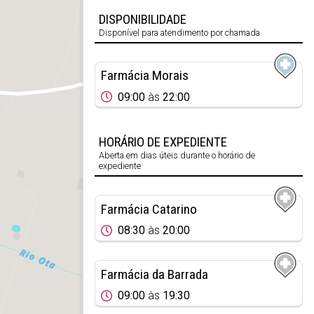
DISPONIBILIDADE
Disponível para atendimento por chamada
Farmácia Morais
09:00
às
22:00
HORÁRIO DE EXPEDIENTE
Aberta em dias úteis durante o horário de
expediente
Farmácia Catarino
08:30
às
20:00
Farmácia da Barrada
09:00
às
19:30