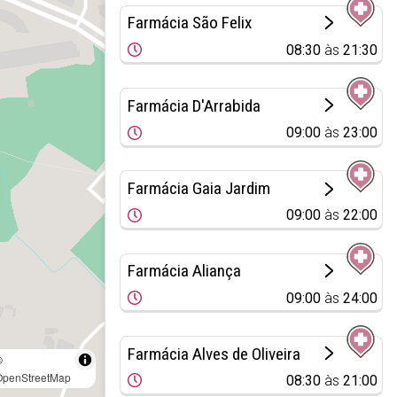
Farmácia São Felix
08:30
às
21:30
Farmácia D'Arrabida
09:00
às
23:00
Farmácia Gaia Jardim
09:00
às
22:00
Farmácia Aliança
09:00
às
24:00
Farmácia Alves de Oliveira
©
OpenStreetMap
08:30
às
21:00