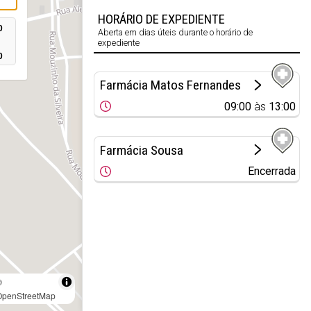
HORÁRIO DE EXPEDIENTE
0
Aberta em dias úteis durante o horário de
expediente
0
Farmácia Matos Fernandes
09:00
às
13:00
Farmácia Sousa
Encerrada
©
OpenStreetMap