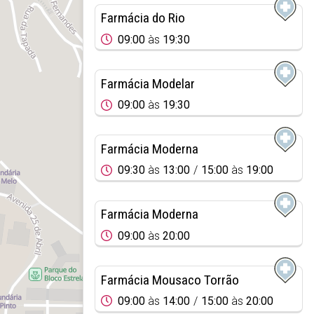
Farmácia do Rio
09:00
às
19:30
Farmácia Modelar
09:00
às
19:30
Farmácia Moderna
09:30
às
13:00
15:00
às
19:00
Farmácia Moderna
09:00
às
20:00
Farmácia Mousaco Torrão
09:00
às
14:00
15:00
às
20:00