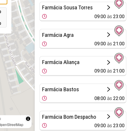
Farmácia Sousa Torres
0
09:00
às
23:00
0
Farmácia Agra
09:00
às
21:00
Farmácia Aliança
09:00
às
21:00
Farmácia Bastos
08:00
às
22:00
Farmácia Bom Despacho
©
OpenStreetMap
09:00
às
23:00