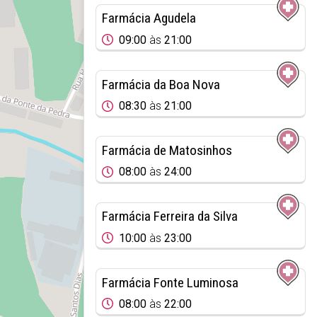
Farmácia Agudela
09:00
às
21:00
Farmácia da Boa Nova
08:30
às
21:00
Farmácia de Matosinhos
08:00
às
24:00
Farmácia Ferreira da Silva
10:00
às
23:00
Farmácia Fonte Luminosa
08:00
às
22:00