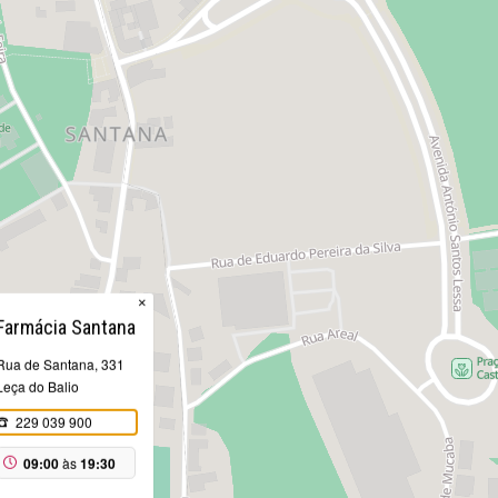
×
Farmácia Santana
Rua de Santana, 331
Leça do Balio
229 039 900
09:00
às
19:30