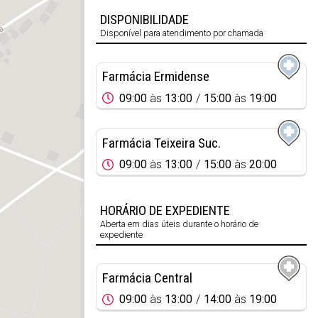
DISPONIBILIDADE
Disponível para atendimento por chamada
Farmácia Ermidense
09:00
às
13:00
15:00
às
19:00
Farmácia Teixeira Suc.
09:00
às
13:00
15:00
às
20:00
HORÁRIO DE EXPEDIENTE
Aberta em dias úteis durante o horário de
expediente
Farmácia Central
09:00
às
13:00
14:00
às
19:00