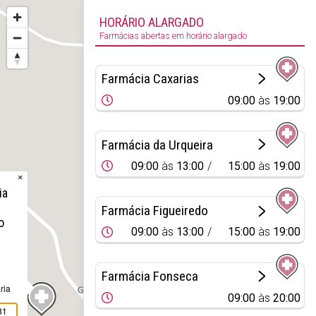
HORÁRIO ALARGADO
Farmácias abertas em horário alargado
Farmácia Caxarias
09:00
às
19:00
Farmácia da Urqueira
09:00
às
13:00
15:00
às
19:00
×
ia
Farmácia Figueiredo
o
09:00
às
13:00
15:00
às
19:00
Farmácia Fonseca
ria
09:00
às
20:00
81