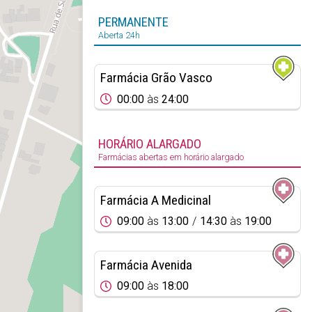
PERMANENTE
Aberta 24h
Farmácia Grão Vasco
00:00
às
24:00
HORÁRIO ALARGADO
Farmácias abertas em horário alargado
Farmácia A Medicinal
09:00
às
13:00
14:30
às
19:00
Farmácia Avenida
09:00
às
18:00