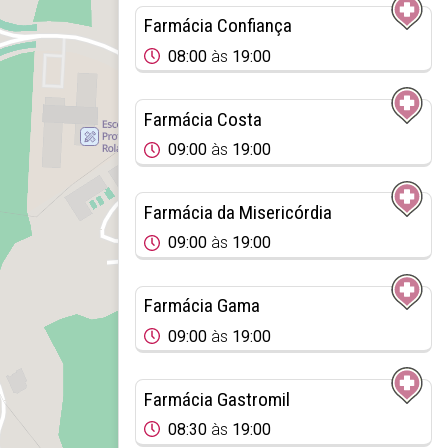
Farmácia Confiança
08:00
às
19:00
Farmácia Costa
09:00
às
19:00
Farmácia da Misericórdia
09:00
às
19:00
Farmácia Gama
09:00
às
19:00
Farmácia Gastromil
08:30
às
19:00