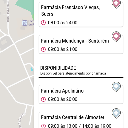
Farmácia Francisco Viegas,
Sucrs.
08:00
às
24:00
Farmácia Mendonça - Santarém
09:00
às
21:00
DISPONIBILIDADE
Disponível para atendimento por chamada
Farmácia Apolinário
09:00
às
20:00
Farmácia Central de Almoster
09:00
às
13:00
14:00
às
19:00