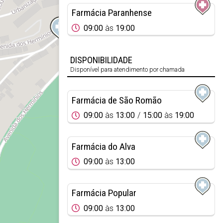
Farmácia Paranhense
09:00
às
19:00
DISPONIBILIDADE
Disponível para atendimento por chamada
Farmácia de São Romão
09:00
às
13:00
15:00
às
19:00
Farmácia do Alva
09:00
às
13:00
Farmácia Popular
09:00
às
13:00