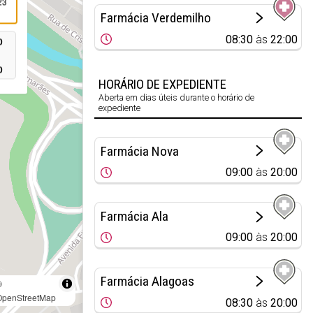
23
Farmácia Verdemilho
08:30
às
22:00
0
0
HORÁRIO DE EXPEDIENTE
Aberta em dias úteis durante o horário de
expediente
Farmácia Nova
09:00
às
20:00
Farmácia Ala
09:00
às
20:00
Farmácia Alagoas
©
OpenStreetMap
08:30
às
20:00