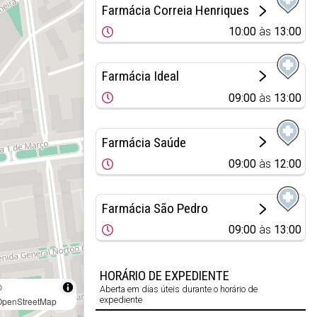
Farmácia Correia Henriques
10:00
às
13:00
Farmácia Ideal
09:00
às
13:00
Farmácia Saúde
09:00
às
12:00
Farmácia São Pedro
09:00
às
13:00
HORÁRIO DE EXPEDIENTE
©
Aberta em dias úteis durante o horário de
expediente
OpenStreetMap