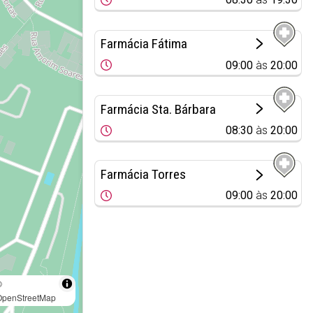
Farmácia Fátima
09:00
às
20:00
Farmácia Sta. Bárbara
08:30
às
20:00
Farmácia Torres
09:00
às
20:00
©
OpenStreetMap