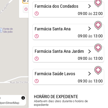
233 930 108
Farmácia dos Condados
Encerrada
09:00
às
22:00
Farmácia Santa Ana
09:00
às
13:00
Farmácia Santa Ana Jardim
09:00
às
13:00
Farmácia Saúde Lavos
09:30
às
13:00
HORÁRIO DE EXPEDIENTE
©
Aberta em dias úteis durante o horário de
OpenStreetMap
expediente