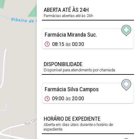
ABERTA ATÉ ÀS 24H
Farmácias abertas até às 24h
Farmácia Miranda Suc.
08:15
às
00:30
DISPONIBILIDADE
Disponível para atendimento por chamada
Farmácia Silva Campos
09:00
às
20:00
HORÁRIO DE EXPEDIENTE
Aberta em dias úteis durante o horário de
expediente