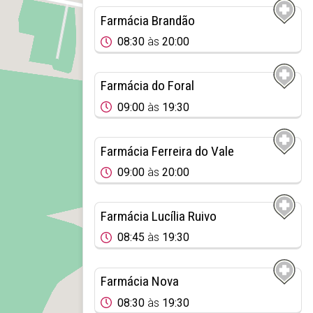
Farmácia Brandão
08:30
às
20:00
Farmácia do Foral
09:00
às
19:30
Farmácia Ferreira do Vale
09:00
às
20:00
Farmácia Lucília Ruivo
08:45
às
19:30
Farmácia Nova
08:30
às
19:30