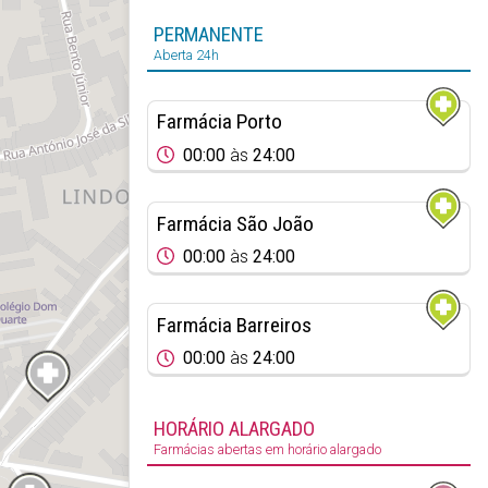
PERMANENTE
Aberta 24h
Farmácia Porto
00:00
às
24:00
Farmácia São João
00:00
às
24:00
Farmácia Barreiros
00:00
às
24:00
HORÁRIO ALARGADO
Farmácias abertas em horário alargado