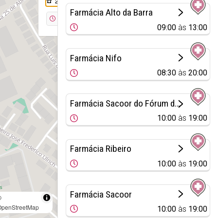
214 158 030
Farmácia Alto da Barra
Encerrada
09:00
às
13:00
Farmácia Nifo
08:30
às
20:00
Farmácia Sacoor do Fórum de Oeiras
10:00
às
19:00
Farmácia Ribeiro
10:00
às
19:00
Farmácia Sacoor
©
OpenStreetMap
10:00
às
19:00