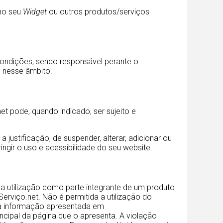
 no seu
Widget
ou outros produtos/serviços
condições, sendo responsável perante o
s nesse âmbito.
t pode, quando indicado, ser sujeito e
a justificação, de suspender, alterar, adicionar ou
ngir o uso e acessibilidade do seu website.
a utilização como parte integrante de um produto
viço.net. Não é permitida a utilização do
l à informação apresentada em
cipal da página que o apresenta. A violação