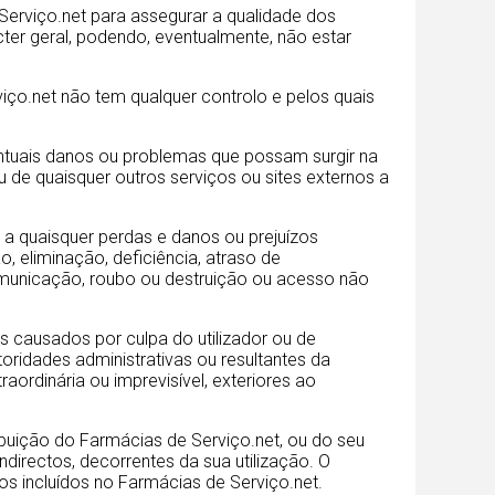
erviço.net para assegurar a qualidade dos
cter geral, podendo, eventualmente, não estar
iço.net não tem qualquer controlo e pelos quais
entuais danos ou problemas que possam surgir na
u de quaisquer outros serviços ou sites externos a
 a quaisquer perdas e danos ou prejuízos
, eliminação, deficiência, atraso de
comunicação, roubo ou destruição ou acesso não
 causados por culpa do utilizador ou de
oridades administrativas ou resultantes da
aordinária ou imprevisível, exteriores ao
buição do Farmácias de Serviço.net, ou do seu
ndirectos, decorrentes da sua utilização. O
os incluídos no Farmácias de Serviço.net.