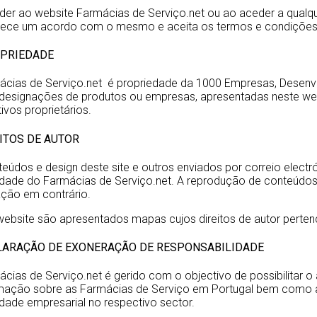
er ao website Farmácias de Serviço.net ou ao aceder a qualque
lece um acordo com o mesmo e aceita os termos e condições
OPRIEDADE
ácias de Serviço.net é propriedade da 1000 Empresas, Desenvol
 designações de produtos ou empresas, apresentadas neste we
ivos proprietários.
EITOS DE AUTOR
eúdos e design deste site e outros enviados por correio elect
dade do Farmácias de Serviço.net. A reprodução de conteúdos 
ação em contrário.
website são apresentados mapas cujos direitos de autor pert
CLARAÇÃO DE EXONERAÇÃO DE RESPONSABILIDADE
cias de Serviço.net é gerido com o objectivo de possibilitar 
rmação sobre as Farmácias de Serviço em Portugal bem como a 
idade empresarial no respectivo sector.