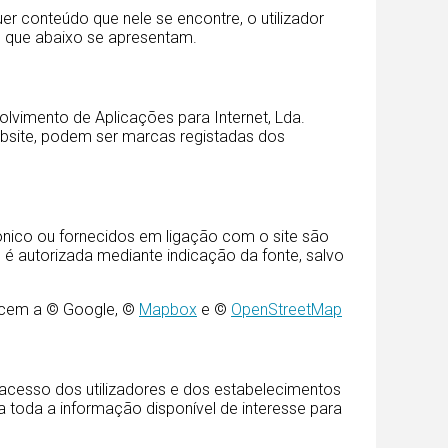
r conteúdo que nele se encontre, o utilizador
 que abaixo se apresentam.
vimento de Aplicações para Internet, Lda.
bsite, podem ser marcas registadas dos
rónico ou fornecidos em ligação com o site são
é autorizada mediante indicação da fonte, salvo
encem a © Google, ©
Mapbox
e ©
OpenStreetMap
o acesso dos utilizadores e dos estabelecimentos
toda a informação disponível de interesse para