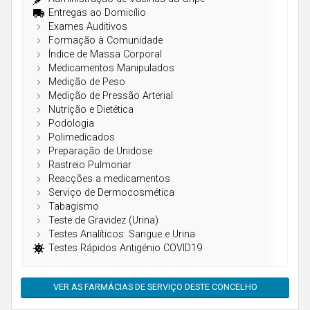
Açores
Entregas ao Domicílio
Exames Auditivos
Formação à Comunidade
Índice de Massa Corporal
Medicamentos Manipulados
Medição de Peso
Medição de Pressão Arterial
Nutrição e Dietética
Podologia
Polimedicados
Preparação de Unidose
Rastreio Pulmonar
Reacções a medicamentos
Serviço de Dermocosmética
Tabagismo
Teste de Gravidez (Urina)
Testes Analíticos: Sangue e Urina
Testes Rápidos Antigénio COVID19
VER AS FARMÁCIAS DE SERVIÇO DESTE CONCELHO