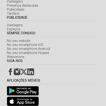
Açores
Vantagens
Presença destacada
Publicidade
Tarifário
PUBLICIDADE
Vantagens
Espaços
SEMPRE CONSIGO
No seu website
No seu smartphone iOS
No seu smartphone Android
No seu smartphone Huawei
Webservice
SIGA-NOS
APLICAÇÕES MÓVEIS