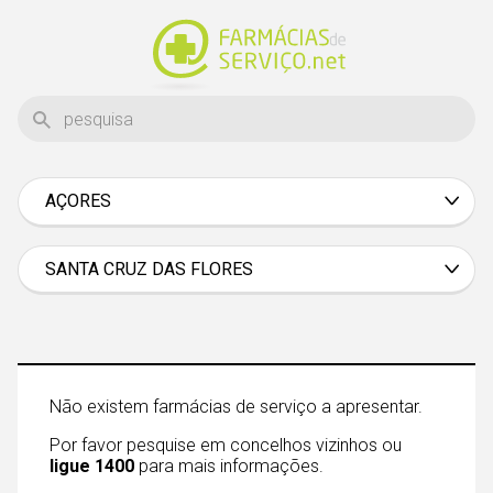
AÇORES
Aveiro
Beja
SANTA CRUZ DAS FLORES
Braga
Bragança
Castelo Branco
Não existem farmácias de serviço a apresentar.
Coimbra
Por favor pesquise em concelhos vizinhos ou
Évora
ligue 1400
para mais informações.