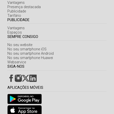
Açores
Vantagens
Presença destacada
Publicidade
Tarifário
PUBLICIDADE
Vantagens
Espaços
SEMPRE CONSIGO
No seu website
No seu smartphone iOS
No seu smartphone Android
No seu smartphone Huawei
Webservice
SIGA-NOS
APLICAÇÕES MÓVEIS