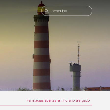
Farmácias abertas em horário alargado