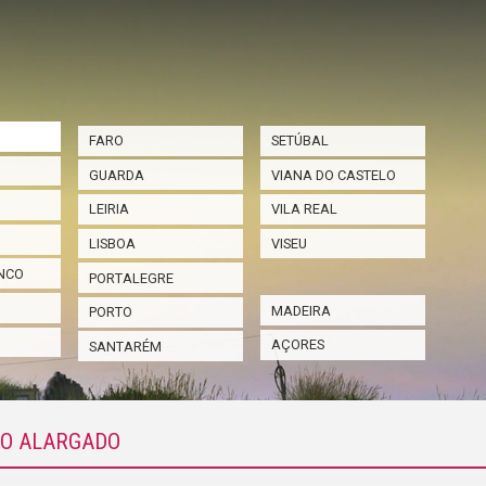
FARO
SETÚBAL
GUARDA
VIANA DO CASTELO
LEIRIA
VILA REAL
LISBOA
VISEU
NCO
PORTALEGRE
MADEIRA
PORTO
AÇORES
SANTARÉM
IO ALARGADO