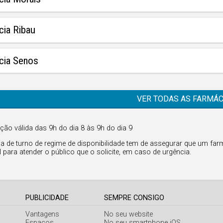
cia Ribau
cia Senos
VER TODAS AS FARMÁC
ção válida das 9h do dia 8 às 9h do dia 9
a de turno de regime de disponibilidade tem de assegurar que um farm
l para atender o público que o solicite, em caso de urgência.
PUBLICIDADE
SEMPRE CONSIGO
Vantagens
No seu website
Espaços
No seu smartphone iOS