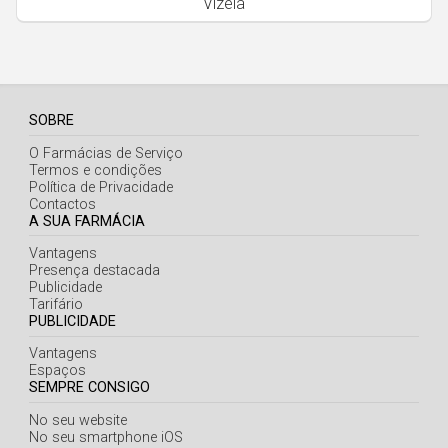
Vizela
Açores
SOBRE
O Farmácias de Serviço
Termos e condições
Política de Privacidade
Contactos
A SUA FARMÁCIA
Vantagens
Presença destacada
Publicidade
Tarifário
PUBLICIDADE
Vantagens
Espaços
SEMPRE CONSIGO
No seu website
No seu smartphone iOS