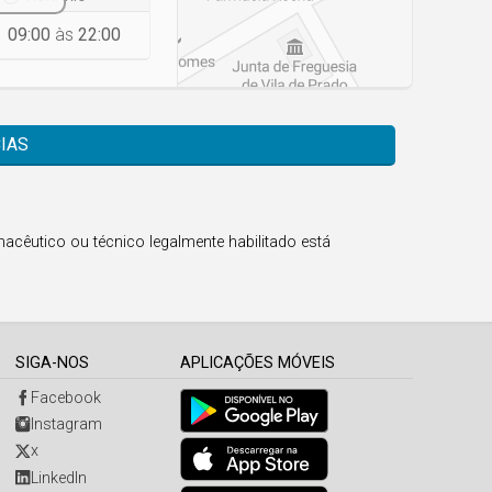
09:00
às
22:00
IAS
acêutico ou técnico legalmente habilitado está
SIGA-NOS
APLICAÇÕES MÓVEIS
Facebook
Instagram
x
LinkedIn