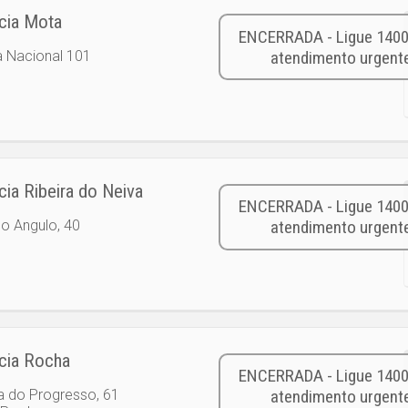
cia Mota
a Nacional 101
ia Ribeira do Neiva
do Angulo, 40
cia Rocha
a do Progresso, 61