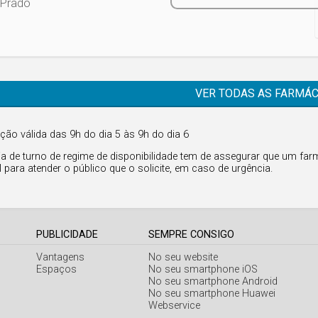
 Prado
VER TODAS AS FARMÁC
ção válida das 9h do dia 5 às 9h do dia 6
a de turno de regime de disponibilidade tem de assegurar que um farm
l para atender o público que o solicite, em caso de urgência.
PUBLICIDADE
SEMPRE CONSIGO
Vantagens
No seu website
Espaços
No seu smartphone iOS
No seu smartphone Android
No seu smartphone Huawei
Webservice