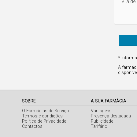
Vila de
* Informa
A farmáci
disponíve
SOBRE
A SUA FARMÁCIA
O Farmácias de Serviço
Vantagens
Termos e condições
Presença destacada
Política de Privacidade
Publicidade
Contactos
Tarifário