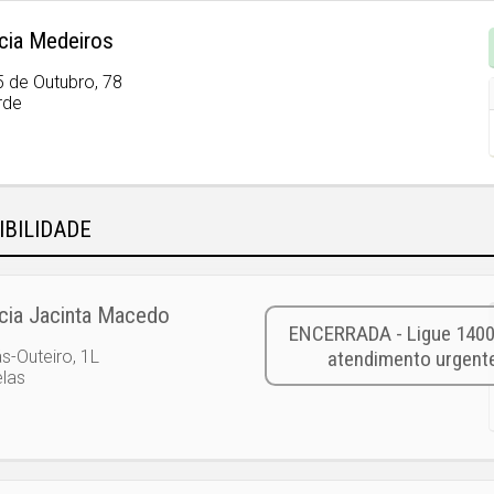
cia Medeiros
5 de Outubro, 78
rde
IBILIDADE
cia Jacinta Macedo
s-Outeiro, 1L
las