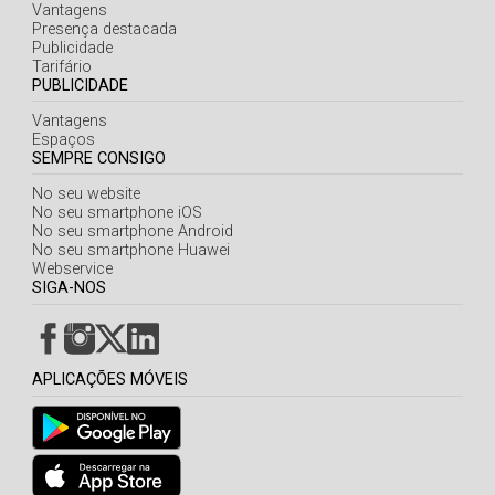
Açores
Vantagens
Presença destacada
Publicidade
Tarifário
PUBLICIDADE
Vantagens
Espaços
SEMPRE CONSIGO
No seu website
No seu smartphone iOS
No seu smartphone Android
No seu smartphone Huawei
Webservice
SIGA-NOS
APLICAÇÕES MÓVEIS