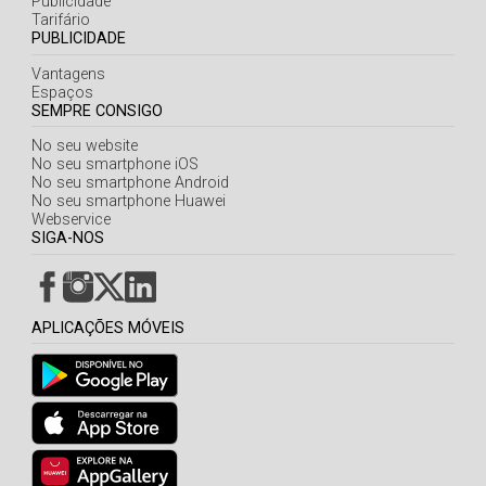
Publicidade
Açores
Tarifário
PUBLICIDADE
Vantagens
Espaços
SEMPRE CONSIGO
No seu website
No seu smartphone iOS
No seu smartphone Android
No seu smartphone Huawei
Webservice
SIGA-NOS
APLICAÇÕES MÓVEIS