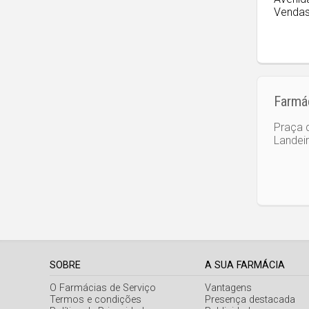
Venda
Farmác
Praça d
Landei
SOBRE
A SUA FARMÁCIA
O Farmácias de Serviço
Vantagens
Termos e condições
Presença destacada