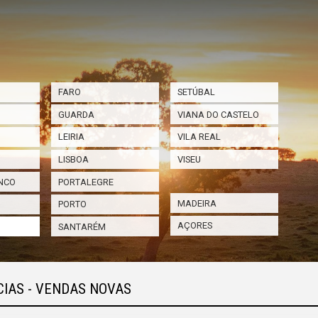
FARO
SETÚBAL
GUARDA
VIANA DO CASTELO
LEIRIA
VILA REAL
LISBOA
VISEU
NCO
PORTALEGRE
MADEIRA
PORTO
AÇORES
SANTARÉM
IAS - VENDAS NOVAS