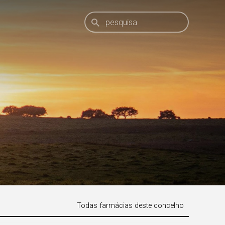
Todas farmácias deste concelho