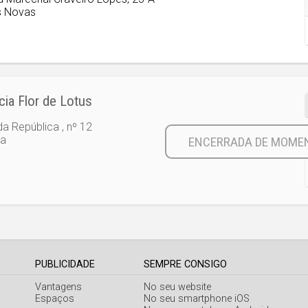
s Novas
ia Flor de Lotus
a República , nº 12
ra
PUBLICIDADE
SEMPRE CONSIGO
Vantagens
No seu website
Espaços
No seu smartphone iOS