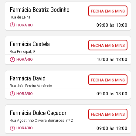
Farmácia Beatriz Godinho
6 MINS
Rua de Leiria
Maceira
09:00
às
13:00
HORÁRIO
Farmácia Castela
6 MINS
Rua Principal, 9
Cortes
10:00
às
13:00
HORÁRIO
Farmácia David
6 MINS
Rua João Pereira Venâncio
Santa Eufémia
09:00
às
13:00
HORÁRIO
Farmácia Dulce Caçador
6 MINS
Rua Agostinho Oliveira Bernardes, nº 2
Marrazes
09:00
às
13:00
HORÁRIO