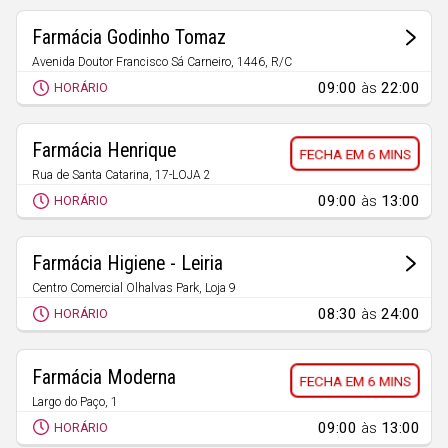
Farmácia Godinho Tomaz
Avenida Doutor Francisco Sá Carneiro, 1446, R/C
Leiria
09:00
às
22:00
HORÁRIO
Farmácia Henrique
6 MINS
Rua de Santa Catarina, 17-LOJA 2
Santa Catarina da Serra
09:00
às
13:00
HORÁRIO
Farmácia Higiene - Leiria
Centro Comercial Olhalvas Park, Loja 9
Pousos
08:30
às
24:00
HORÁRIO
Farmácia Moderna
6 MINS
Largo do Paço, 1
Caranguejeira
09:00
às
13:00
HORÁRIO