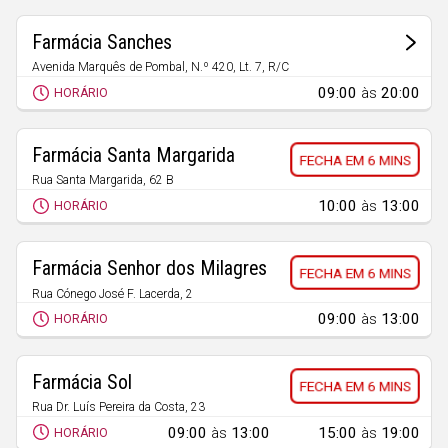
Farmácia Sanches
Avenida Marquês de Pombal, N.º 420, Lt. 7, R/C
Leiria
09:00
às
20:00
HORÁRIO
Farmácia Santa Margarida
6 MINS
Rua Santa Margarida, 62 B
Arrabal
10:00
às
13:00
HORÁRIO
Farmácia Senhor dos Milagres
6 MINS
Rua Cónego José F. Lacerda, 2
Milagres
09:00
às
13:00
HORÁRIO
Farmácia Sol
6 MINS
Rua Dr. Luís Pereira da Costa, 23
Monte Redondo
09:00
às
13:00
15:00
às
19:00
HORÁRIO