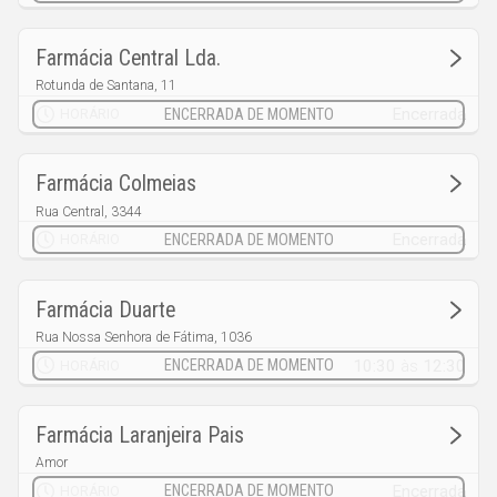
Farmácia Central Lda.
Rotunda de Santana, 11
Leiria
Encerrada
HORÁRIO
Farmácia Colmeias
Rua Central, 3344
Colmeias
Encerrada
HORÁRIO
Farmácia Duarte
Rua Nossa Senhora de Fátima, 1036
Coimbrão
10:30
às
12:30
HORÁRIO
Farmácia Laranjeira Pais
Amor
Amor
Encerrada
HORÁRIO