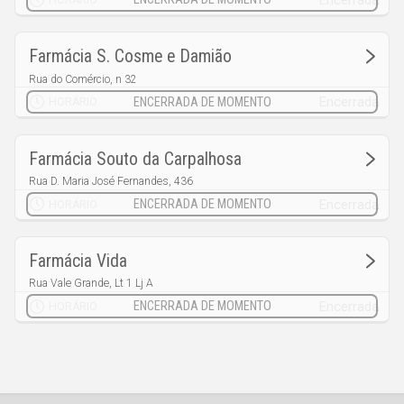
Encerrada
HORÁRIO
Farmácia S. Cosme e Damião
Rua do Comércio, n 32
Bidoeira de Cima
Encerrada
HORÁRIO
Farmácia Souto da Carpalhosa
Rua D. Maria José Fernandes, 436
Souto da Carpalhosa
Encerrada
HORÁRIO
Farmácia Vida
Rua Vale Grande, Lt 1 Lj A
Telheiro - Barreira
Encerrada
HORÁRIO