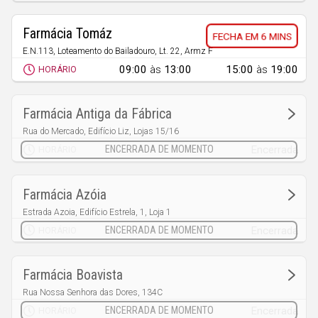
Farmácia Tomáz
6 MINS
E.N.113, Loteamento do Bailadouro, Lt. 22, Armz F
Pousos
09:00
às
13:00
15:00
às
19:00
HORÁRIO
Farmácia Antiga da Fábrica
Rua do Mercado, Edifício Liz, Lojas 15/16
Maceira
Encerrada
HORÁRIO
Farmácia Azóia
Estrada Azoia, Edifício Estrela, 1, Loja 1
Azoia
Encerrada
HORÁRIO
Farmácia Boavista
Rua Nossa Senhora das Dores, 134C
Boa Vista
Encerrada
HORÁRIO