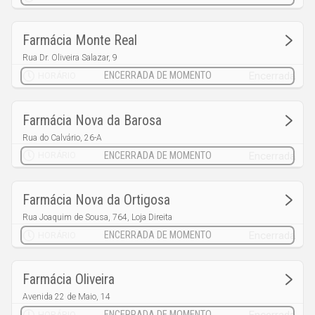
Farmácia Monte Real
Rua Dr. Oliveira Salazar, 9
Monte Real
Encerrada
HORÁRIO
Farmácia Nova da Barosa
Rua do Calvário, 26-A
Barosa
Encerrada
HORÁRIO
Farmácia Nova da Ortigosa
Rua Joaquim de Sousa, 764, Loja Direita
Ortigosa
Encerrada
HORÁRIO
Farmácia Oliveira
Avenida 22 de Maio, 14
Marrazes