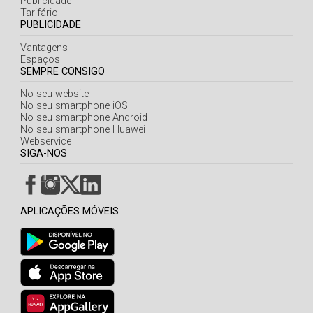
Publicidade
Açores
Tarifário
PUBLICIDADE
Vantagens
Espaços
SEMPRE CONSIGO
No seu website
No seu smartphone iOS
No seu smartphone Android
No seu smartphone Huawei
Webservice
SIGA-NOS
APLICAÇÕES MÓVEIS